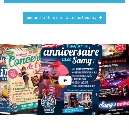
dimanche 16 fevrier : Journée Country