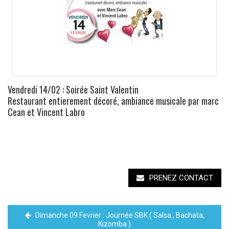
Vendredi 14/02 : Soirée Saint Valentin
Restaurant entierement décoré, ambiance musicale par marc
Cean et Vincent Labro
PRENEZ CONTACT
Dimanche 09 Fevrier : Journée SBK ( Salsa , Bachata,
Kizomba )