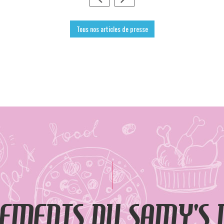
Tous nos articles de presse
EMENTS DU SAMY'S 