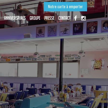
Notre carte à emporter
Anniversaires
Groupe
Presse
Contact