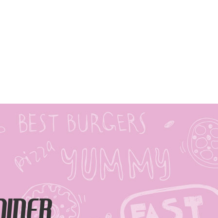
DINER