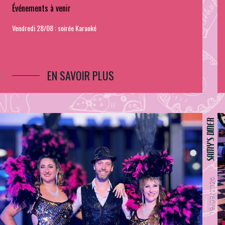
Événements à venir
Vendredi 28/08 : soirée Karaoké
EN SAVOIR PLUS
SAMY'S DINER
19/09/2026