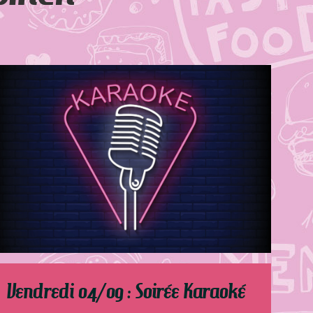
Vendredi 04/09 : Soirée Karaoké