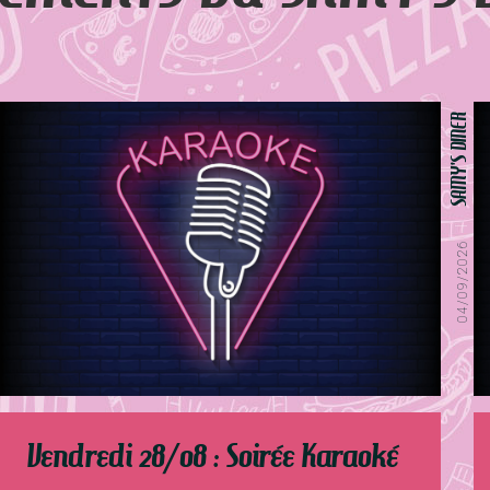
SAMY'S DINER
04/09/2026
Vendredi 28/08 : Soirée Karaoké