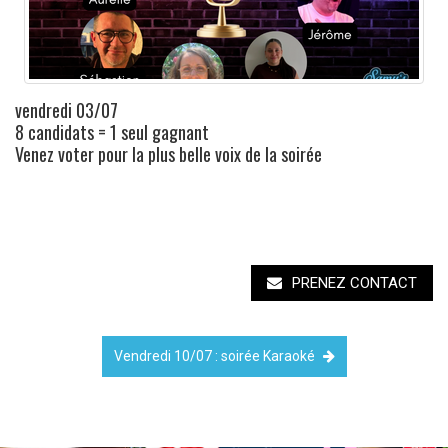
vendredi 03/07
8 candidats = 1 seul gagnant
Venez voter pour la plus belle voix de la soirée
PRENEZ CONTACT
Vendredi 10/07 : soirée Karaoké