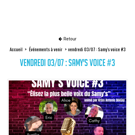
Retour
Accueil
Événements à venir
vendredi 03/07 : Samy's voice #3
vendredi 03/07 : Samy's voice #3