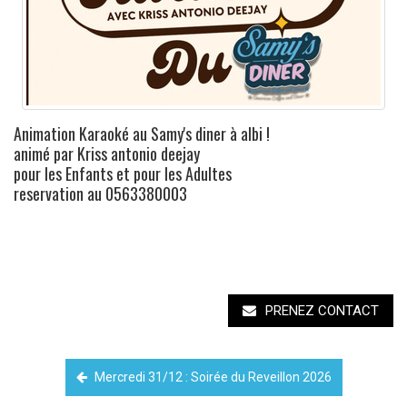
Animation Karaoké au Samy's diner à albi !
animé par Kriss antonio deejay
pour les Enfants et pour les Adultes
reservation au 0563380003
PRENEZ CONTACT
Mercredi 31/12 : Soirée du Reveillon 2026