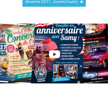
dimanche 24/11 : Journée Country