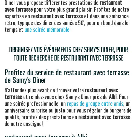
Diner vous propose différentes prestations de
restaurant
avec terrasse
pour votre plus grand plaisir. Profitez de notre
expertise en
restaurant avec terrasse
et dans une ambiance
rétro, typique des diner des années 50', pour un bond dans le
temps et
une soirée mémorable
.
Organisez vos événements chez Samy's Diner, pour
toute recherche de restaurant avec terrasse
Profitez du service de restaurant avec terrasse
de Samy's Diner
N'attendez plus avant de trouver votre
restaurant avec
terrasse
et rendez-vous chez Samy's Diner près de
Albi
. Pour
une soirée professionnelle, un
repas de groupe entre amis
, un
anniversaire surprise ou juste pour vous régaler de burgers de
qualité, profitez des prestations en
restaurant avec terrasse
de notre enseigne!
restaurant avec terrasse à Albi