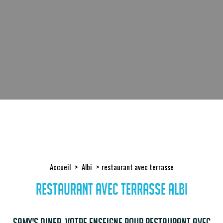
Accueil
Albi
restaurant avec terrasse
restaurant avec terrasse Albi
Samy's Diner, votre enseigne pour restaurant avec