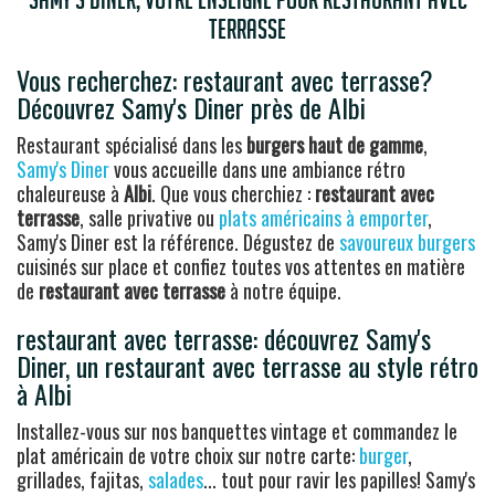
terrasse
Vous recherchez: restaurant avec terrasse?
Découvrez Samy's Diner près de Albi
Restaurant spécialisé dans les
burgers haut de gamme
,
Samy's Diner
vous accueille dans une ambiance rétro
chaleureuse à
Albi
. Que vous cherchiez :
restaurant avec
terrasse
, salle privative ou
plats américains à emporter
,
Samy's Diner est la référence. Dégustez de
savoureux burgers
cuisinés sur place et confiez toutes vos attentes en matière
de
restaurant avec terrasse
à notre équipe.
restaurant avec terrasse: découvrez Samy's
Diner, un restaurant avec terrasse au style rétro
à Albi
Installez-vous sur nos banquettes vintage et commandez le
plat américain de votre choix sur notre carte:
burger
,
grillades, fajitas,
salades
... tout pour ravir les papilles! Samy's