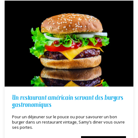
Un restaurant américain servant des burgers
gastronomiques
Pour un déjeuner sur le pouce ou pour savourer un bon
burger dans un restaurant vintage, Samy’s diner vous ouvre
ses portes.