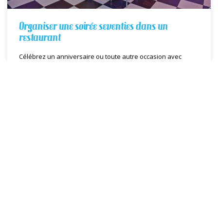
Organiser une soirée seventies dans un
restaurant
Célébrez un anniversaire ou toute autre occasion avec
Samy's Diner, votre restaurant vintage proche de Gaillac
EN SAVOIR PLUS