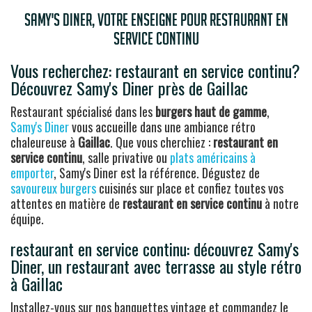
Samy's Diner, votre enseigne pour restaurant en
service continu
Vous recherchez: restaurant en service continu?
Découvrez Samy's Diner près de Gaillac
Restaurant spécialisé dans les
burgers haut de gamme
,
Samy's Diner
vous accueille dans une ambiance rétro
chaleureuse à
Gaillac
. Que vous cherchiez :
restaurant en
service continu
, salle privative ou
plats américains à
emporter
, Samy's Diner est la référence. Dégustez de
savoureux burgers
cuisinés sur place et confiez toutes vos
attentes en matière de
restaurant en service continu
à notre
équipe.
restaurant en service continu: découvrez Samy's
Diner, un restaurant avec terrasse au style rétro
à Gaillac
Installez-vous sur nos banquettes vintage et commandez le