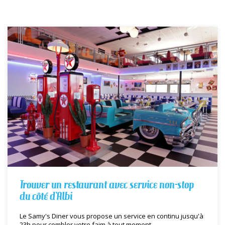
Trouver un restaurant avec service non-stop
du côté d’Albi
Le Samy's Diner vous propose un service en continu jusqu'à
23h pour combler votre faim à tout moment