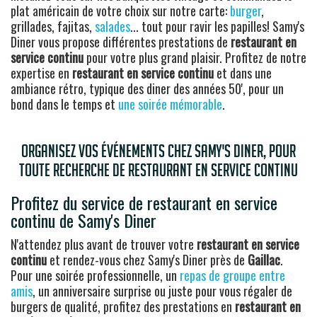
plat américain de votre choix sur notre carte:
burger
,
grillades, fajitas,
salades
... tout pour ravir les papilles! Samy's
Diner vous propose différentes prestations de
restaurant en
service continu
pour votre plus grand plaisir. Profitez de notre
expertise en
restaurant en service continu
et dans une
ambiance rétro, typique des diner des années 50', pour un
bond dans le temps et
une soirée mémorable
.
Organisez vos événements chez Samy's Diner, pour
toute recherche de restaurant en service continu
Profitez du service de restaurant en service
continu de Samy's Diner
N'attendez plus avant de trouver votre
restaurant en service
continu
et rendez-vous chez Samy's Diner près de
Gaillac
.
Pour une soirée professionnelle, un
repas de groupe entre
amis
, un anniversaire surprise ou juste pour vous régaler de
burgers de qualité, profitez des prestations en
restaurant en