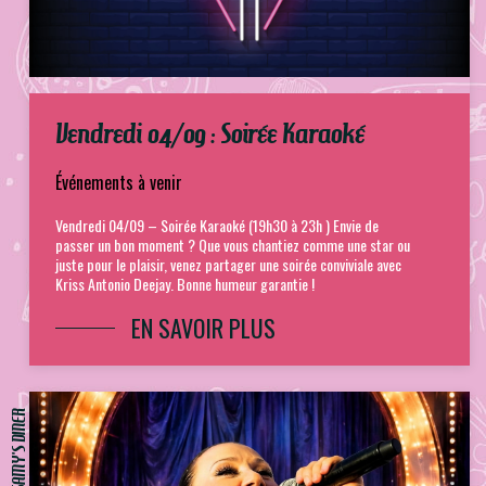
Vendredi 04/09 : Soirée Karaoké
Événements à venir
Vendredi 04/09 – Soirée Karaoké (19h30 à 23h ) Envie de
passer un bon moment ? Que vous chantiez comme une star ou
juste pour le plaisir, venez partager une soirée conviviale avec
Kriss Antonio Deejay. Bonne humeur garantie !
EN SAVOIR PLUS
SAMY'S DINER