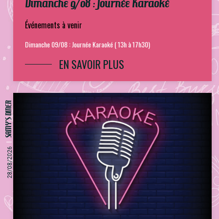
Dimanche 9/08 : Journée Karaoké
Événements à venir
Dimanche 09/08 : Journée Karaoké ( 13h à 17h30)
EN SAVOIR PLUS
SAMY'S DINER
28/08/2026