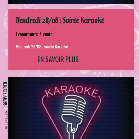
Vendredi 28/08 : Soirée Karaoké
Événements à venir
Vendredi 28/08 : soirée Karaoké
EN SAVOIR PLUS
SAMY'S DINER
04/09/2026