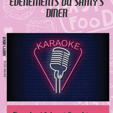
EVÈNEMENTS DU SAMY'S
DINER
SAMY'S DINER
09/08/2026