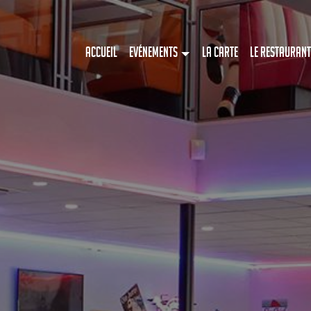
Accueil
Evénements
La Carte
Le restaurant