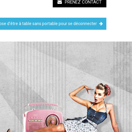
PRENEZ CONTACT
pose d’être à table sans portable pour se déconnecter