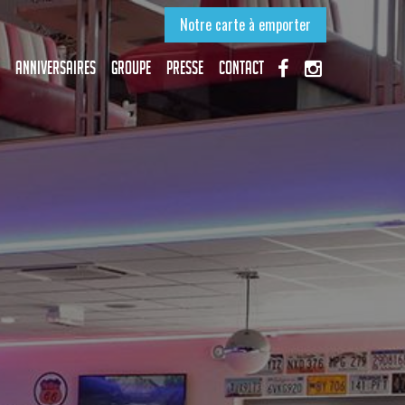
Notre carte à emporter
Anniversaires
Groupe
Presse
Contact