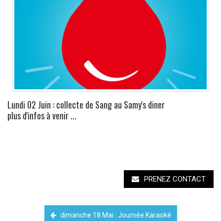
Lundi 02 Juin : collecte de Sang au Samy's diner
plus d'infos à venir ...
PRENEZ CONTACT
dimanche 18 Mai : Journée Karaoké