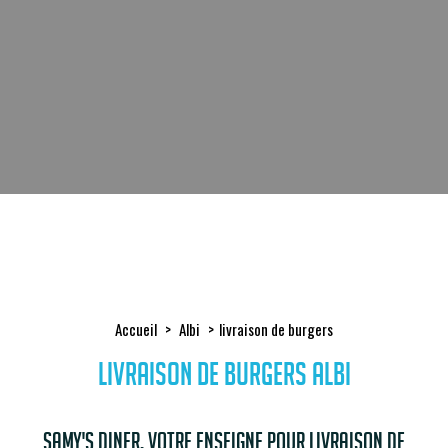
Accueil
Albi
livraison de burgers
livraison de burgers Albi
Samy's Diner, votre enseigne pour livraison de