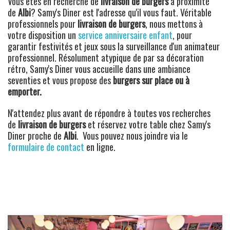
Vous êtes en recherche de
livraison de burgers
à proximité
de
Albi
? Samy's Diner est l'adresse qu'il vous faut. Véritable
professionnels pour
livraison de burgers
, nous mettons à
votre disposition un
service anniversaire enfant
, pour
garantir festivités et jeux sous la surveillance d'un animateur
professionnel. Résolument atypique de par sa décoration
rétro, Samy's Diner vous accueille dans une ambiance
seventies et vous propose des
burgers sur place ou à
emporter.
N'attendez plus avant de répondre à toutes vos recherches
de
livraison de burgers
et réservez votre table chez Samy's
Diner proche de
Albi
. Vous pouvez nous joindre via le
formulaire de contact
en ligne.