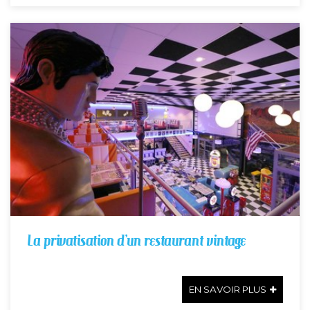
La privatisation d’un restaurant vintage
EN SAVOIR PLUS