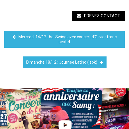
PRENEZ CONTACT
Mercredi 14/12 : bal Swing avec concert d'Olivier franc
sextet
Dimanche 18/12 : Journée Latino ( sbk)