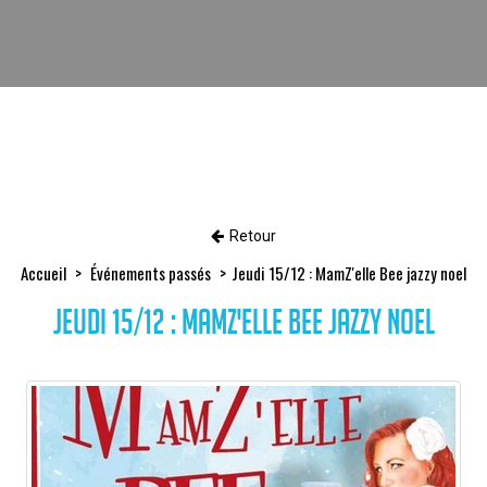
Retour
Accueil
Événements passés
Jeudi 15/12 : MamZ'elle Bee jazzy noel
Jeudi 15/12 : MamZ'elle Bee jazzy noel