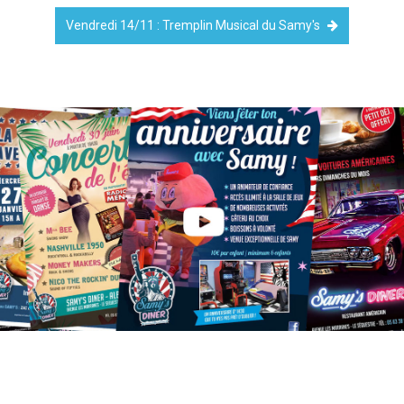
Vendredi 14/11 : Tremplin Musical du Samy's