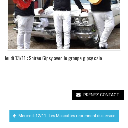
Jeudi 13/11 : Soirée Gipsy avec le groupe gipsy calo
PRENEZ CONTACT
Mercredi 12/11 : Les Mascottes reprennent du service