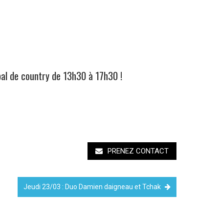
bal de country de 13h30 à 17h30 !
PRENEZ CONTACT
Jeudi 23/03 : Duo Damien daigneau et Tchak