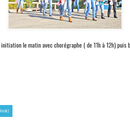
 initiation le matin avec chorégraphe ( de 11h à 12h) puis 
Rock)