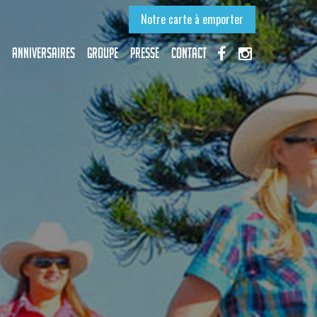
Notre carte à emporter
Anniversaires
Groupe
Presse
Contact