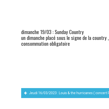
dimanche 19/03 : Sunday Country
un dimanche placé sous le signe de la country ,
consommation obligatoire
Jeudi 16/03/2023 : Louis & the hurricanes ( concert 