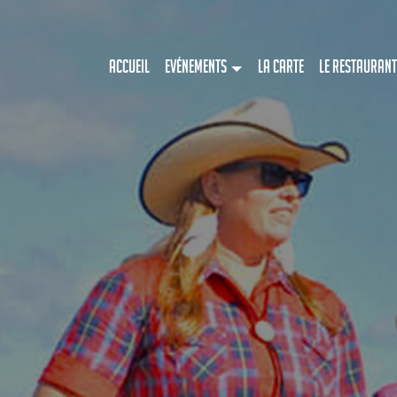
Accueil
Evénements
La Carte
Le restaurant