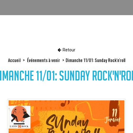
Retour
Accueil
Événements à venir
Dimanche 11/01: Sunday Rock'n'roll
imanche 11/01: Sunday Rock'n'ro