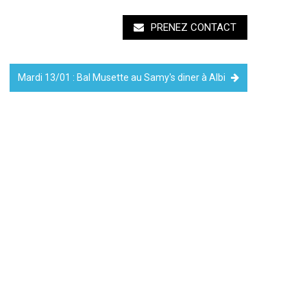
PRENEZ CONTACT
Mardi 13/01 : Bal Musette au Samy's diner à Albi