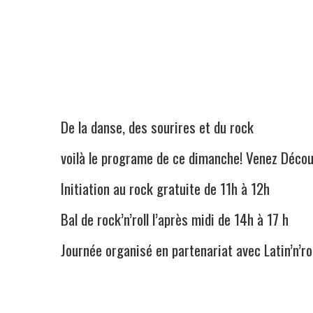
De la danse, des sourires et du rock
voilà le programe de ce dimanche! Venez Découv
Initiation au rock gratuite de 11h à 12h
Bal de rock’n’roll l’après midi de 14h à 17 h
Journée organisé en partenariat avec Latin’n’r