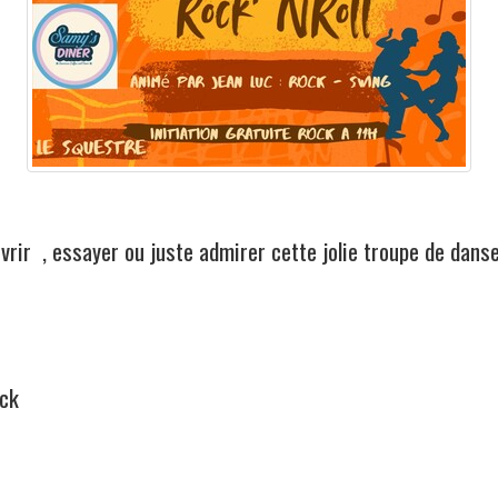
rir , essayer ou juste admirer cette jolie troupe de dans
ock