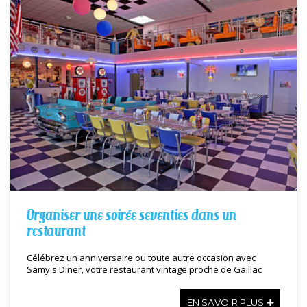
Organiser une soirée seventies dans un
restaurant
Célébrez un anniversaire ou toute autre occasion avec
Samy's Diner, votre restaurant vintage proche de Gaillac
EN SAVOIR PLUS