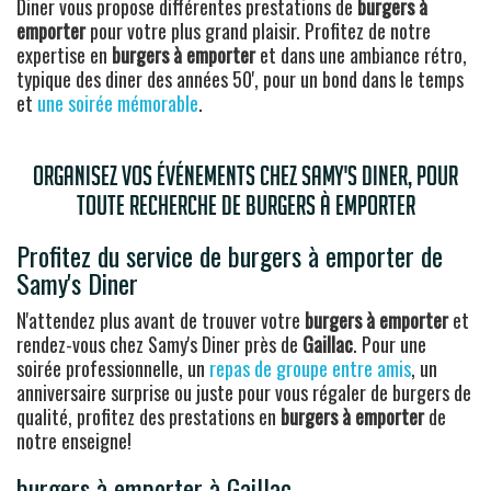
Diner vous propose différentes prestations de
burgers à
emporter
pour votre plus grand plaisir. Profitez de notre
expertise en
burgers à emporter
et dans une ambiance rétro,
typique des diner des années 50', pour un bond dans le temps
et
une soirée mémorable
.
Organisez vos événements chez Samy's Diner, pour
toute recherche de burgers à emporter
Profitez du service de burgers à emporter de
Samy's Diner
N'attendez plus avant de trouver votre
burgers à emporter
et
rendez-vous chez Samy's Diner près de
Gaillac
. Pour une
soirée professionnelle, un
repas de groupe entre amis
, un
anniversaire surprise ou juste pour vous régaler de burgers de
qualité, profitez des prestations en
burgers à emporter
de
notre enseigne!
burgers à emporter à Gaillac