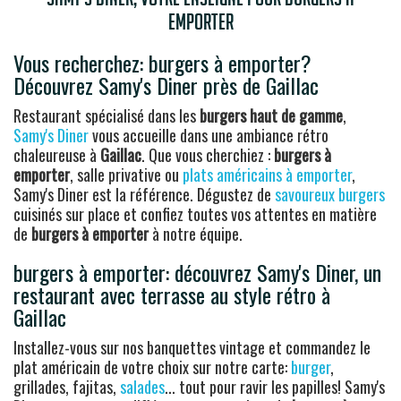
emporter
Vous recherchez: burgers à emporter?
Découvrez Samy's Diner près de Gaillac
Restaurant spécialisé dans les
burgers haut de gamme
,
Samy's Diner
vous accueille dans une ambiance rétro
chaleureuse à
Gaillac
. Que vous cherchiez :
burgers à
emporter
, salle privative ou
plats américains à emporter
,
Samy's Diner est la référence. Dégustez de
savoureux burgers
cuisinés sur place et confiez toutes vos attentes en matière
de
burgers à emporter
à notre équipe.
burgers à emporter: découvrez Samy's Diner, un
restaurant avec terrasse au style rétro à
Gaillac
Installez-vous sur nos banquettes vintage et commandez le
plat américain de votre choix sur notre carte:
burger
,
grillades, fajitas,
salades
... tout pour ravir les papilles! Samy's