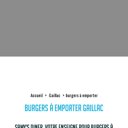
Accueil
Gaillac
burgers à emporter
burgers à emporter Gaillac
Samy's Diner, votre enseigne pour burgers à